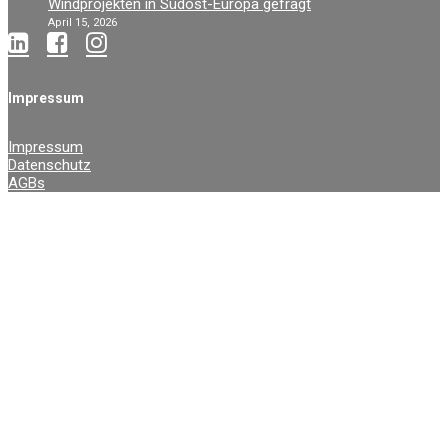
Windprojekten in Südost-Europa gefragt
April 15, 2026
Impressum
Impressum
Datenschutz
AGBs