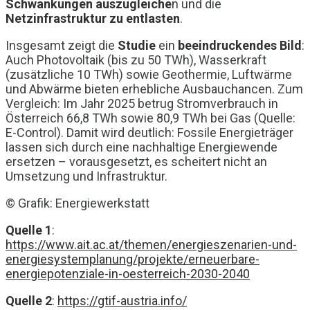
Schwankungen auszugleiche
n und die
Netzinfrastruktur zu entlasten
.
Insgesamt zeigt die
Studie
ein
beeindruckendes Bild
:
Auch Photovoltaik (bis zu 50 TWh), Wasserkraft
(zusätzliche 10 TWh) sowie Geothermie, Luftwärme
und Abwärme bieten erhebliche Ausbauchancen. Zum
Vergleich: Im Jahr 2025 betrug Stromverbrauch in
Österreich 66,8 TWh sowie 80,9 TWh bei Gas (Quelle:
E-Control). Damit wird deutlich: Fossile Energieträger
lassen sich durch eine nachhaltige Energiewende
ersetzen – vorausgesetzt, es scheitert nicht an
Umsetzung und Infrastruktur.
© Grafik: Energiewerkstatt
Quelle 1
:
https://www.ait.ac.at/themen/energieszenarien-und-
energiesystemplanung/projekte/erneuerbare-
energiepotenziale-in-oesterreich-2030-2040
Quelle 2
:
https://gtif-austria.info/