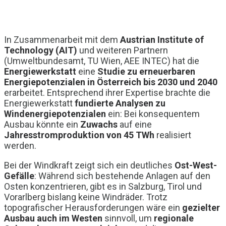
In Zusammenarbeit mit dem
Austrian Institute of
Technology (AIT)
und weiteren Partnern
(Umweltbundesamt, TU Wien, AEE INTEC) hat die
Energiewerkstatt
eine
Studie zu erneuerbaren
Energiepotenzialen in Österreich bis 2030 und 2040
erarbeitet. Entsprechend ihrer Expertise brachte die
Energiewerkstatt
fundierte Analysen zu
Windenergiepotenzialen
ein: Bei konsequentem
Ausbau könnte ein
Zuwachs
auf eine
Jahresstromproduktion von 45 TWh
realisiert
werden.
Bei der Windkraft zeigt sich ein deutliches
Ost-West-
Gefälle
: Während sich bestehende Anlagen auf den
Osten konzentrieren, gibt es in Salzburg, Tirol und
Vorarlberg bislang keine Windräder. Trotz
topografischer Herausforderungen wäre ein
gezielter
Ausbau auch im Westen
sinnvoll, um
regionale