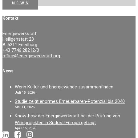
N E W S
Kontakt
Energiewerkstatt
Heiligenstatt 23
A-5211 Friedburg
+43 7746 28212/0
office@energiewerkstatt.org
News
Wenn Kultur und Energiewende zusammenfinden
Juli 15, 2026
Studie zeigt enormes Erneuerbaren-Potenzial bis 2040
Mai 11, 2026
Know-how der Energiewerkstatt bei der Prüfung von
Windprojekten in Südost-Europa gefragt
April 15, 2026