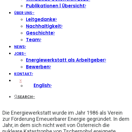
Publikationen | Übersicht
ÜBER UNS
Leitgedanke
Nachhaltigkeit
Geschichte
Team
NEWS
JOBS
Energiewerkstatt als Arbeitgeber
Bewerben
KONTAKT
English
SEARCH
Die Energiewerkstatt wurde im Jahr 1986 als Verein
zur Förderung Erneuerbarer Energie gegründet. In dem
Jahr, in dem sich nicht weit von Österreich die
nukleare Katastrophe von Tschernobyl ereignete.