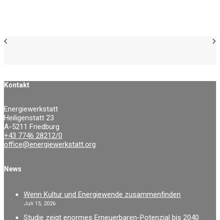
Kontakt
Energiewerkstatt
Heiligenstatt 23
A-5211 Friedburg
+43 7746 28212/0
office@energiewerkstatt.org
News
Wenn Kultur und Energiewende zusammenfinden
Juli 15, 2026
Studie zeigt enormes Erneuerbaren-Potenzial bis 2040