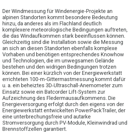
Der Windmessung für Windenergie-Projekte an
alpinen Standorten kommt besondere Bedeutung
hinzu, da anderes als im Flachland deutlich
komplexere meteorologische Bedingungen auftreten,
die das Windaufkommen stark beeinflussen können.
Gleichzeitig sind die Installation sowie die Messung
an sich an diesen Standorten ebenfalls komplexe
Vorhaben und benötigen entsprechendes Knowhow
und Technologien, die im unwegsamen Gelände
bestehen und den widrigen Bedingungen trotzen
können. Bei einer kürzlich von der Energiewerkstatt
errichteten 100-m-Gittermastmessung kommt dafür
u. a. ein beheiztes 3D‑Ultraschall-Anemometer zum
Einsatz sowie ein Batcorder Lift-System zur
Aufzeichnung des Fledermausaufkommens. Die
Energieversorgung erfolgt durch den eigens von der
Energiewerkstatt entwickelten PowerPackTrailer, der
eine unterbrechungsfreie und autarke
Stromversorgung durch PV-Module, Kleinwindrad und
Brennstoffzellen garantiert.