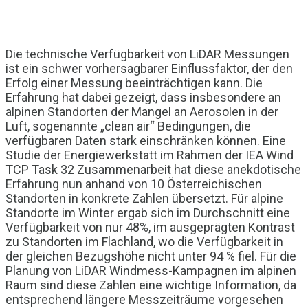
Die technische Verfügbarkeit von LiDAR Messungen
ist ein schwer vorhersagbarer Einflussfaktor, der den
Erfolg einer Messung beeinträchtigen kann. Die
Erfahrung hat dabei gezeigt, dass insbesondere an
alpinen Standorten der Mangel an Aerosolen in der
Luft, sogenannte „clean air“ Bedingungen, die
verfügbaren Daten stark einschränken können. Eine
Studie der Energiewerkstatt im Rahmen der IEA Wind
TCP Task 32 Zusammenarbeit hat diese anekdotische
Erfahrung nun anhand von 10 Österreichischen
Standorten in konkrete Zahlen übersetzt. Für alpine
Standorte im Winter ergab sich im Durchschnitt eine
Verfügbarkeit von nur 48%, im ausgeprägten Kontrast
zu Standorten im Flachland, wo die Verfügbarkeit in
der gleichen Bezugshöhe nicht unter 94 % fiel. Für die
Planung von LiDAR Windmess-Kampagnen im alpinen
Raum sind diese Zahlen eine wichtige Information, da
entsprechend längere Messzeiträume vorgesehen