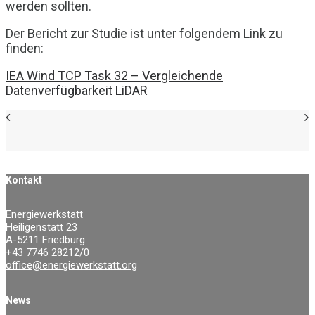
werden sollten.
Der Bericht zur Studie ist unter folgendem Link zu
finden:
IEA Wind TCP Task 32 – Vergleichende
Datenverfügbarkeit LiDAR
Kontakt
Energiewerkstatt
Heiligenstatt 23
A-5211 Friedburg
+43 7746 28212/0
office@energiewerkstatt.org
News